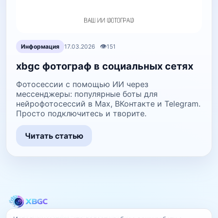
👁
Информация
17.03.2026
151
xbgc фотограф в социальных сетях
Фотосессии с помощью ИИ через
мессенджеры: популярные боты для
нейрофотосессий в Max, ВКонтакте и Telegram.
Просто подключитесь и творите.
Читать статью
Политика конфиденциальности